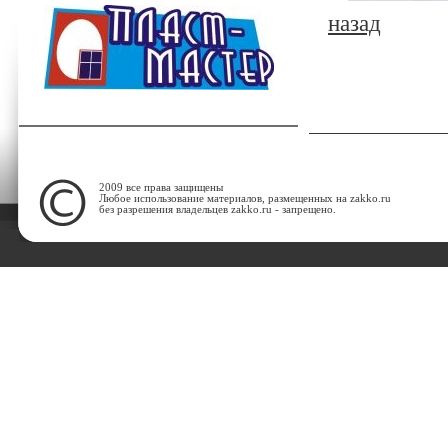
назад
2009 все права защищены
Любое использование материалов, размещенных на zakko.ru
без разрешения владельцев zakko.ru - запрещено.